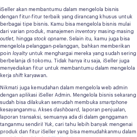
iSeller akan membantumu dalam mengelola bisnis
dengan fitur-fitur terbaik yang dirancang khusus untuk
berbagai tipe bisnis. Kamu bisa mengelola bisnis mulai
dari varian produk, manajemen
inventory
masing-masing
outlet
, hingga
stock opname
. Selain itu, kamu juga bisa
mengelola pelanggan-pelanggan, bahkan memberikan
poin
loyalty
untuk menghargai mereka yang sudah sering
berbelanja di tokomu. Tidak hanya itu saja, iSeller juga
menyediakan fitur untuk membantumu dalam mengelola
kerja
shift
karyawan.
Nikmati juga kemudahan dalam mengelola web admin
dengan aplikasi iSeller Admin. Mengelola bisnis sekarang
sudah bisa dilakukan semudah membuka
smartphone
kesayanganmu. Akses
dashboard
, laporan penjualan,
laporan transaksi, semuanya ada di dalam genggaman
tanganmu sendiri!
Yuk
, cari tahu lebih banyak mengenai
produk dan fitur iSeller yang bisa memudahkanmu dalam