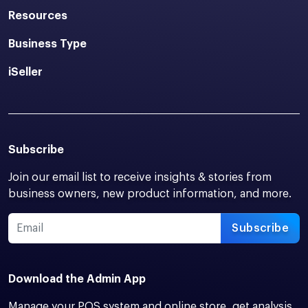
Resources
Business Type
iSeller
Subscribe
Join our email list to receive insights & stories from
business owners, new product information, and more.
Subscribe
Download the Admin App
Manage your POS system and online store, get analysis