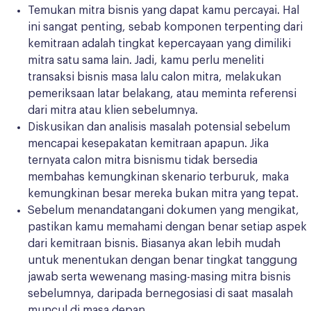
Temukan mitra bisnis yang dapat kamu percayai. Hal
ini sangat penting, sebab komponen terpenting dari
kemitraan adalah tingkat kepercayaan yang dimiliki
mitra satu sama lain. Jadi, kamu perlu meneliti
transaksi bisnis masa lalu calon mitra, melakukan
pemeriksaan latar belakang, atau meminta referensi
dari mitra atau klien sebelumnya.
Diskusikan dan analisis masalah potensial sebelum
mencapai kesepakatan kemitraan apapun. Jika
ternyata calon mitra bisnismu tidak bersedia
membahas kemungkinan skenario terburuk, maka
kemungkinan besar mereka bukan mitra yang tepat.
Sebelum menandatangani dokumen yang mengikat,
pastikan kamu memahami dengan benar setiap aspek
dari kemitraan bisnis. Biasanya akan lebih mudah
untuk menentukan dengan benar tingkat tanggung
jawab serta wewenang masing-masing mitra bisnis
sebelumnya, daripada bernegosiasi di saat masalah
muncul di masa depan.