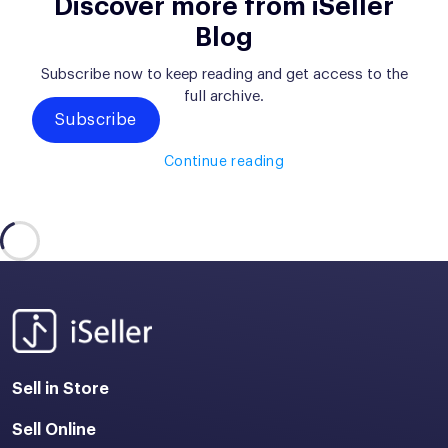
Discover more from iSeller
Blog
Subscribe now to keep reading and get access to the
full archive.
Subscribe
Continue reading
Sell in Store
Sell Online