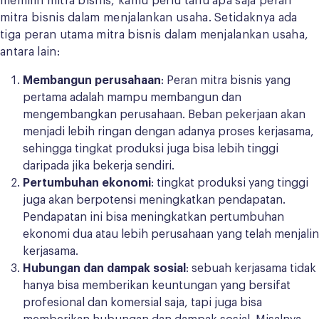
memilih mitra bisnis, kamu perlu tahu apa saja peran
mitra bisnis dalam menjalankan usaha. Setidaknya ada
tiga peran utama mitra bisnis dalam menjalankan usaha,
antara lain:
Membangun perusahaan
: Peran mitra bisnis yang
pertama adalah mampu membangun dan
mengembangkan perusahaan. Beban pekerjaan akan
menjadi lebih ringan dengan adanya proses kerjasama,
sehingga tingkat produksi juga bisa lebih tinggi
daripada jika bekerja sendiri.
Pertumbuhan ekonomi
: tingkat produksi yang tinggi
juga akan berpotensi meningkatkan pendapatan.
Pendapatan ini bisa meningkatkan pertumbuhan
ekonomi dua atau lebih perusahaan yang telah menjalin
kerjasama.
Hubungan dan dampak sosial
: sebuah kerjasama tidak
hanya bisa memberikan keuntungan yang bersifat
profesional dan komersial saja, tapi juga bisa