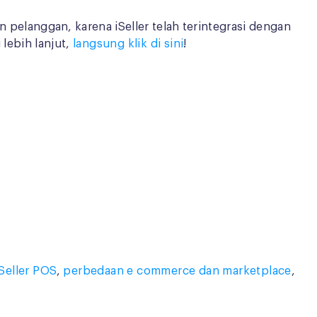
elanggan, karena iSeller telah terintegrasi dengan
 lebih lanjut,
langsung klik di sini
!
iSeller POS
,
perbedaan e commerce dan marketplace
,