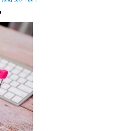
yang Lebih Baik!
e