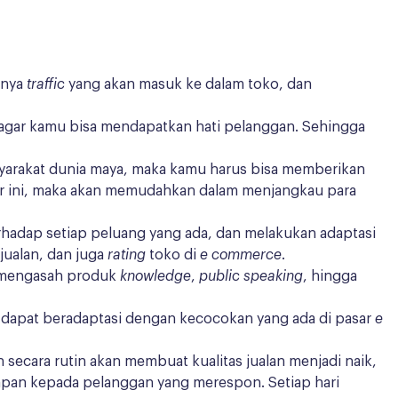
knya
traffic
yang akan masuk ke dalam toko, dan
 agar kamu bisa mendapatkan hati pelanggan. Sehingga
yarakat dunia maya, maka kamu harus bisa memberikan
ur ini, maka akan memudahkan dalam menjangkau para
erhadap setiap peluang yang ada, dan melakukan adaptasi
jualan, dan juga
rating
toko di
e commerce
.
in mengasah produk
knowledge
,
public speaking
, hingga
dapat beradaptasi dengan kecocokan yang ada di pasar
e
 secara rutin akan membuat kualitas jualan menjadi naik,
apan kepada pelanggan yang merespon. Setiap hari