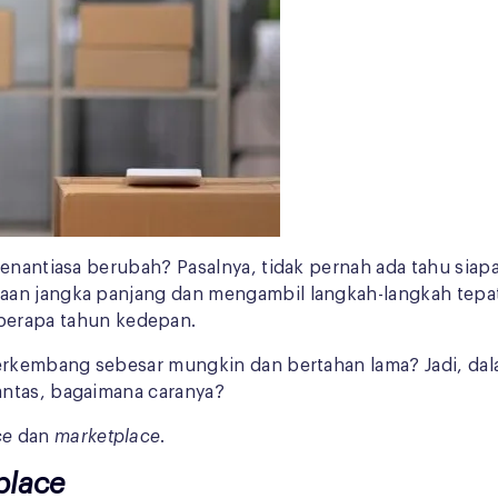
enantiasa berubah? Pasalnya, tidak pernah ada tahu siapa
aan jangka panjang dan mengambil langkah-langkah tepa
berapa tahun kedepan.
berkembang sebesar mungkin dan bertahan lama? Jadi, dal
antas, bagaimana caranya?
ce
dan
marketplace
.
place