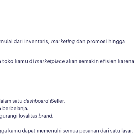
mulai dari inventaris,
marketing
dan promosi hingga
n toko kamu di
marketplace
akan semakin efisien karena
dalam satu
dashboard
iSeller.
 berbelanja.
urangi loyalitas
brand
.
ingga kamu dapat memenuhi semua pesanan dari satu layar.