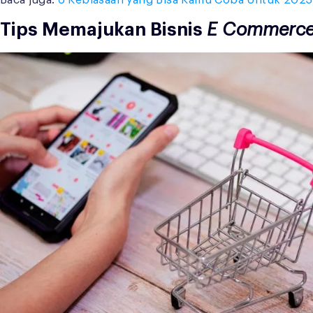
Baca juga:
6 Kebiasaan yang Bisa Kamu Coba Untuk 2023 
Tips Memajukan Bisnis
E Commerc