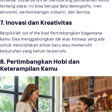
tersedia. Gunanya untuk mendukung pemahaman kamu
tentang pasar. Ini bisa berupa data demografis, tren
ekonomi, perkembangan industri, dan lainnya.
7. Inovasi dan Kreativitas
Berpikirlah
out of the box
! Pertimbangkan bagaimana
kamu bisa menggabungkan ide atau konsep yang ada
untuk menciptakan solusi baru atau memenuhi
kebutuhan yang belum terpenuhi.
8. Pertimbangkan Hobi dan
Keterampilan Kamu