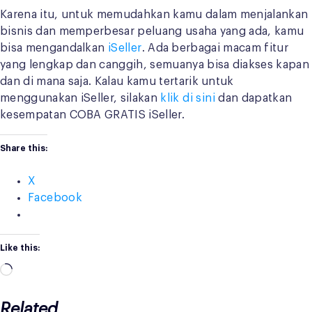
Karena itu, untuk memudahkan kamu dalam menjalankan
bisnis dan memperbesar peluang usaha yang ada, kamu
bisa mengandalkan
iSeller
. Ada berbagai macam fitur
yang lengkap dan canggih, semuanya bisa diakses kapan
dan di mana saja. Kalau kamu tertarik untuk
menggunakan iSeller, silakan
klik di sini
dan dapatkan
kesempatan COBA GRATIS iSeller.
Share this:
X
Facebook
Like this:
Loading…
Related