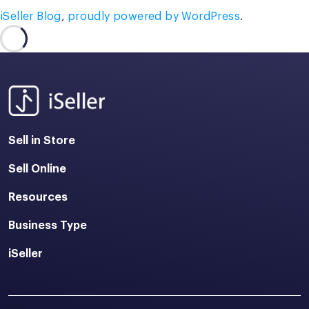
iSeller Blog
,
proudly powered by WordPress
.
Sell in Store
Sell Online
Resources
Business Type
iSeller