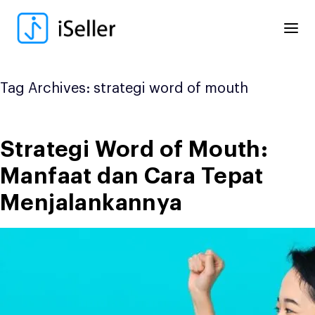
Skip
to
content
Tag Archives:
strategi word of mouth
Strategi Word of Mouth:
Manfaat dan Cara Tepat
Menjalankannya