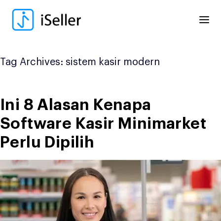
Skip
to
content
Tag Archives:
sistem kasir modern
Ini 8 Alasan Kenapa
Software Kasir Minimarket
Perlu Dipilih