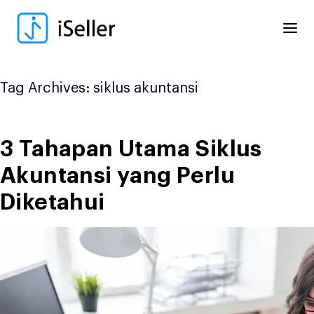
Skip
to
content
Tag Archives:
siklus akuntansi
3 Tahapan Utama Siklus
Akuntansi yang Perlu
Diketahui