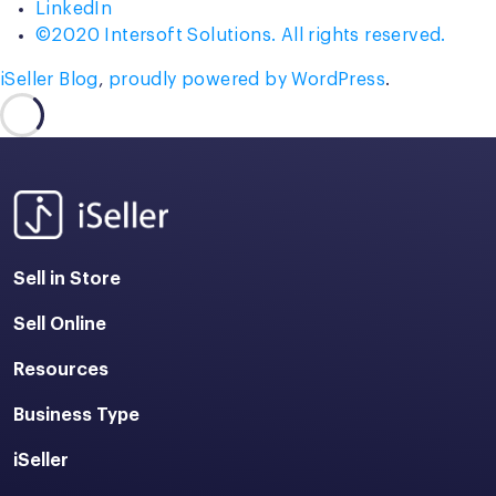
LinkedIn
©2020 Intersoft Solutions. All rights reserved.
iSeller Blog
,
proudly powered by WordPress
.
Sell in Store
Sell Online
Resources
Business Type
iSeller