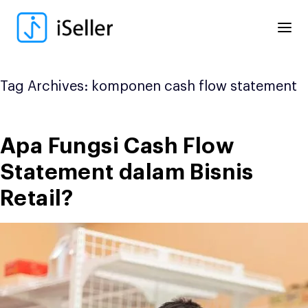
Skip
to
content
Tag Archives:
komponen cash flow statement
Apa Fungsi Cash Flow
Statement dalam Bisnis
Retail?