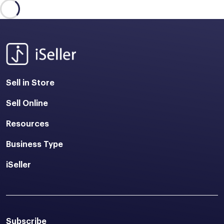
Sell in Store
Sell Online
Resources
Business Type
iSeller
Subscribe