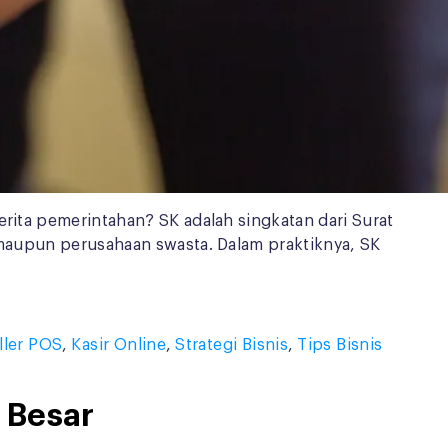
erita pemerintahan? SK adalah singkatan dari Surat
, maupun perusahaan swasta. Dalam praktiknya, SK
ller POS
,
Kasir Online
,
Strategi Bisnis
,
Tips Bisnis
 Besar