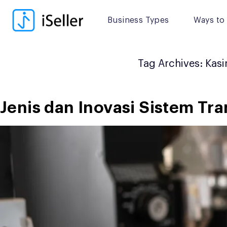
Skip
to
Business Types
Ways to 
content
Tag Archives:
Kasi
Jenis dan Inovasi Sistem Tra