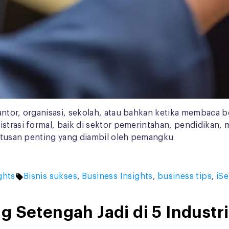
antor, organisasi, sekolah, atau bahkan ketika membaca b
istrasi formal, baik di sektor pemerintahan, pendidikan
eputusan penting yang diambil oleh pemangku
Tags:
ghts
Bisnis sukses
,
Business Insights
,
business tips
,
iSe
 Setengah Jadi di 5 Industri