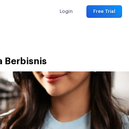
Login
Free Trial
a Berbisnis