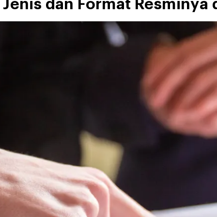
 Jenis dan Format Resminya d