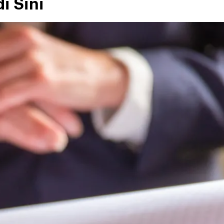
i Sini