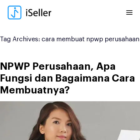
Skip
to
content
Tag Archives:
cara membuat npwp perusahaan
NPWP Perusahaan, Apa
Fungsi dan Bagaimana Cara
Membuatnya?