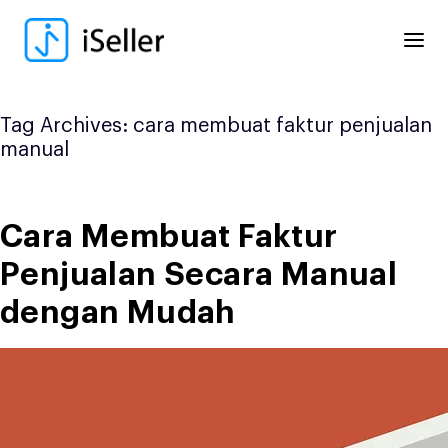
Skip
to
content
Tag Archives:
cara membuat faktur penjualan
manual
Cara Membuat Faktur
Penjualan Secara Manual
dengan Mudah