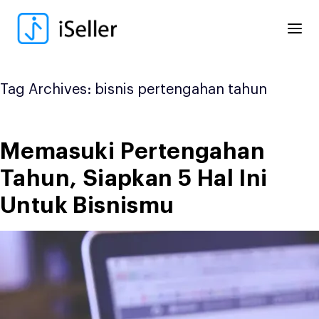
Skip
to
content
Tag Archives:
bisnis pertengahan tahun
Memasuki Pertengahan
Tahun, Siapkan 5 Hal Ini
Untuk Bisnismu