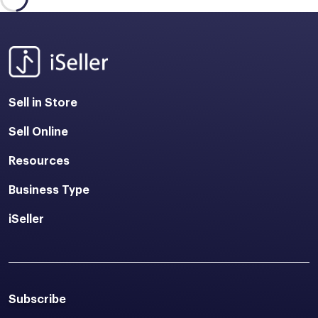
Sell in Store
Sell Online
Resources
Business Type
iSeller
Subscribe