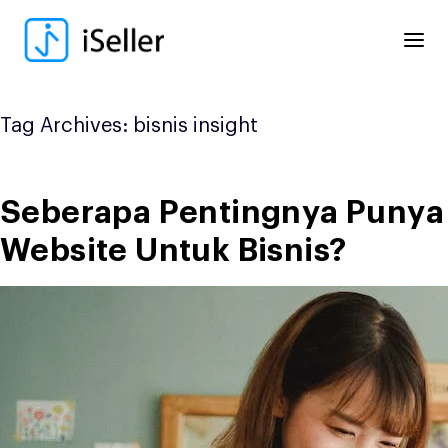
Skip
to
content
Tag Archives:
bisnis insight
Seberapa Pentingnya Punya
Website Untuk Bisnis?