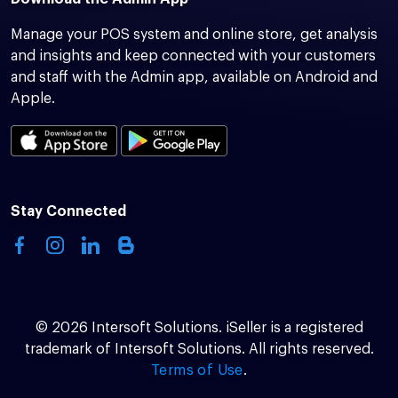
Manage your POS system and online store, get analysis
and insights and keep connected with your customers
and staff with the Admin app, available on Android and
Apple.
Stay Connected
© 2026 Intersoft Solutions. iSeller is a registered
trademark of Intersoft Solutions. All rights reserved.
Terms of Use
.