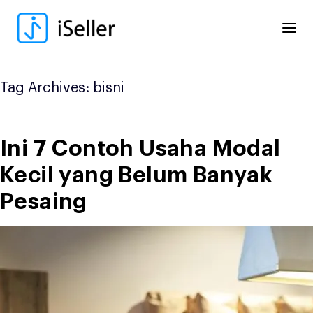
Skip
to
content
Tag Archives:
bisni
Ini 7 Contoh Usaha Modal
Kecil yang Belum Banyak
Pesaing