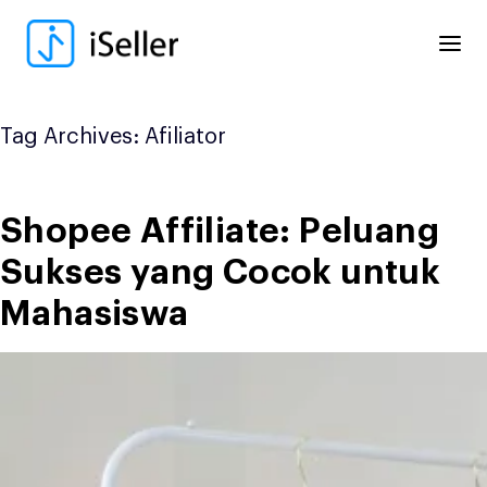
Skip
to
content
Tag Archives:
Afiliator
Shopee Affiliate: Peluang
Sukses yang Cocok untuk
Mahasiswa