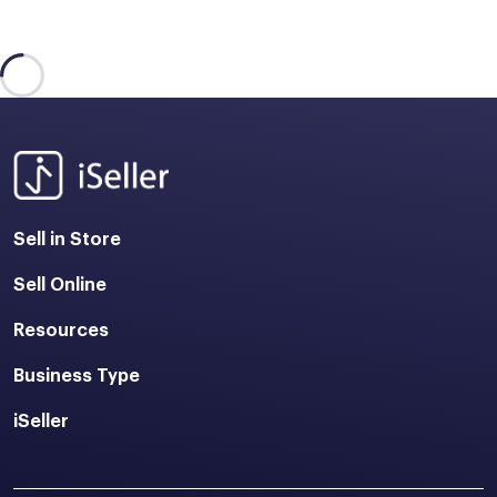
Sell in Store
Sell Online
Resources
Business Type
iSeller