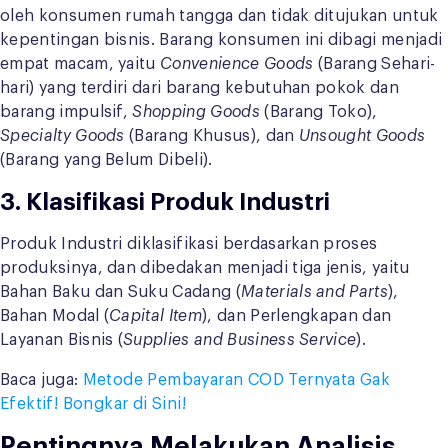
oleh konsumen rumah tangga dan tidak ditujukan untuk
kepentingan bisnis. Barang konsumen ini dibagi menjadi
empat macam, yaitu
Convenience Goods
(Barang Sehari-
hari) yang terdiri dari barang kebutuhan pokok dan
barang impulsif,
Shopping Goods
(Barang Toko),
Specialty Goods
(Barang Khusus), dan
Unsought Goods
(Barang yang Belum Dibeli).
3. Klasifikasi Produk Industri
Produk Industri diklasifikasi berdasarkan proses
produksinya, dan dibedakan menjadi tiga jenis, yaitu
Bahan Baku dan Suku Cadang (
Materials and Parts
),
Bahan Modal (
Capital Item
), dan Perlengkapan dan
Layanan Bisnis (
Supplies and Business Service
).
Baca juga:
Metode Pembayaran COD Ternyata Gak
Efektif! Bongkar di Sini!
Pentingnya Melakukan Analisis