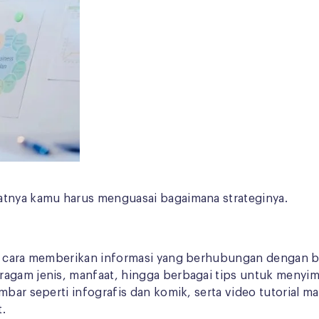
atnya kamu harus menguasai bagaimana strateginya.
n cara memberikan informasi yang berhubungan dengan bis
ragam jenis, manfaat, hingga berbagai tips untuk menyi
bar seperti infografis dan komik, serta video tutorial ma
t.