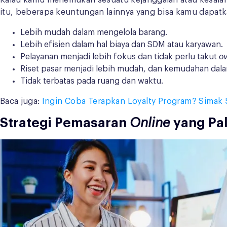
Kalau kamu menemukan sesuatu kejanggalan atau kesalah
itu, beberapa keuntungan lainnya yang bisa kamu dapat
Lebih mudah dalam mengelola barang.
Lebih efisien dalam hal biaya dan SDM atau karyawan.
Pelayanan menjadi lebih fokus dan tidak perlu takut
o
Riset pasar menjadi lebih mudah, dan kemudahan dalam
Tidak terbatas pada ruang dan waktu.
Baca juga:
Ingin Coba Terapkan Loyalty Program? Simak 
Strategi Pemasaran
Online
yang Pal