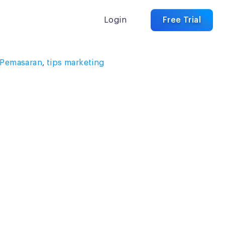
Login
Free Trial
i Pemasaran
,
tips marketing