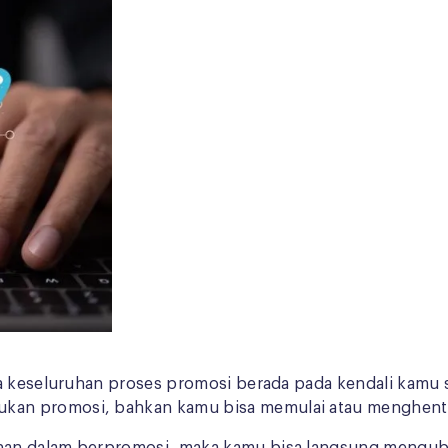
na keseluruhan proses promosi berada pada kendali kamu 
kan promosi, bahkan kamu bisa memulai atau menghenti