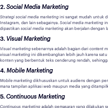
2.
Social Media Marketing
Strategi social media marketing
ini sangat mudah untuk di
Instagram, dan lain sebagainya.
Social media marketing
i
dipastikan
social media marketing
akan berjalan dengan l
3.
Visual Marketing
Visual marketing
sebenarnya adalah bagian dari
content m
visual marketing
ini dikembangkan lebih jauh karena sat
konten yang berbentuk teks cenderung rendah, sehingga me
4.
Mobile Marketing
Mobile marketing
dikhususkan untuk audiens dengan pe
mana tampilan aplikasi
web
maupun media yang ditampi
5.
Continuous Marketing
Continuous marketing
adalah pemasaran yang dilakukan se