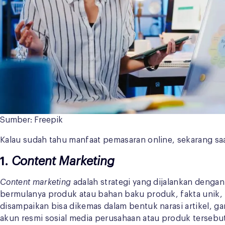
Sumber: Freepik
Kalau sudah tahu manfaat pemasaran online, sekarang sa
1
. Content Marketing
Content marketing
adalah strategi yang dijalankan denga
bermulanya produk atau bahan baku produk, fakta unik, 
disampaikan bisa dikemas dalam bentuk narasi artikel, gam
akun resmi sosial media perusahaan atau produk tersebu