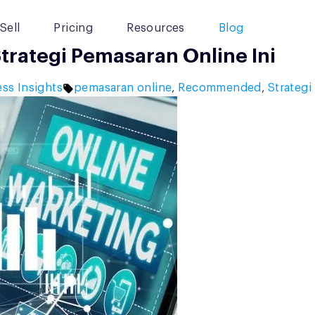
Sell
Pricing
Resources
Blog
trategi Pemasaran Online Ini
d
Tags:
ss Insights
pemasaran online
,
Recommended
,
Strateg