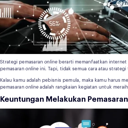
Strategi pemasaran
online
berarti
memanfaatkan internet
pemasaran
online
ini. Tapi, tidak semua cara atau strate
Kalau kamu adalah pebisnis pemula, maka kamu harus me
pemasaran
online
adalah rangkaian kegiatan untuk mera
Keuntungan Melakukan Pemasara