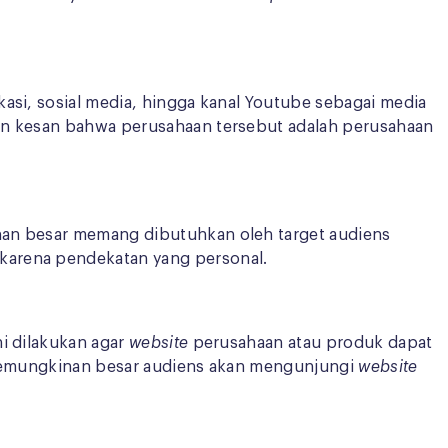
ikasi, sosial media, hingga kanal Youtube sebagai media
kan kesan bahwa perusahaan tersebut adalah perusahaan
nan besar memang dibutuhkan oleh target audiens
 karena pendekatan yang personal.
ni dilakukan agar
website
perusahaan atau produk dapat
 kemungkinan besar audiens akan mengunjungi
website