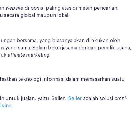
lan
website
di posisi paling atas di mesin pencarian.
ku secara global maupun lokal.
ungan bersama, yang biasanya akan dilakukan oleh
ens yang sama. Selain bekerjasama dengan pemilik usaha,
ntuk
affiliate marketing.
faatkan teknologi informasi dalam memasarkan suatu
h untuk jualan, yaitu iSeller.
iSeller
adalah solusi
omni-
i sini
!