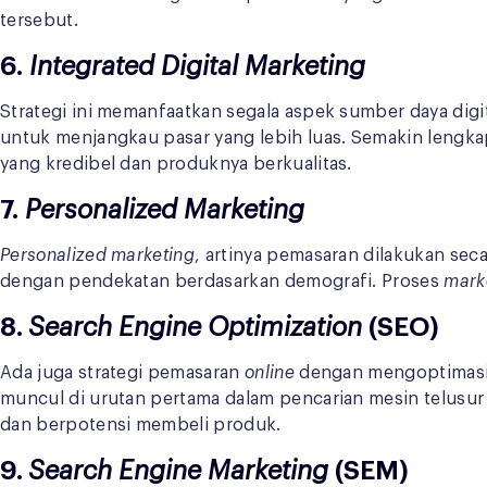
tersebut.
6.
Integrated Digital Marketing
Strategi ini memanfaatkan segala aspek sumber daya di
untuk menjangkau pasar yang lebih luas. Semakin lengka
yang kredibel dan produknya berkualitas.
7.
Personalized Marketing
Personalized marketing
, artinya pemasaran dilakukan se
dengan pendekatan berdasarkan demografi. Proses
mark
8.
Search Engine Optimization
(SEO)
Ada juga strategi pemasaran
online
dengan mengoptimas
muncul di urutan pertama dalam pencarian mesin telusur
dan berpotensi membeli produk.
9.
Search Engine Marketing
(SEM)