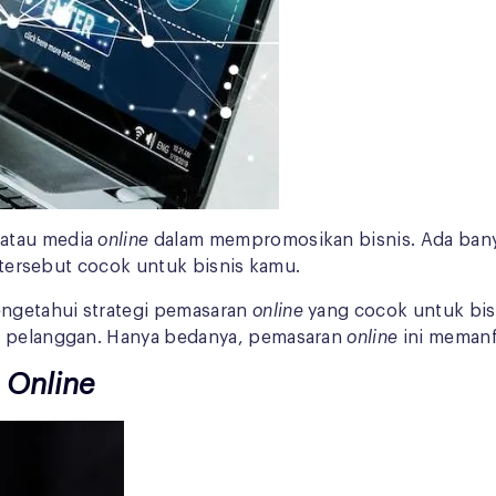
 atau media
online
dalam mempromosikan bisnis. Ada banya
gi tersebut cocok untuk bisnis kamu.
ngetahui strategi pemasaran
online
yang cocok untuk bi
ih pelanggan. Hanya bedanya, pemasaran
online
ini memanf
n
Online