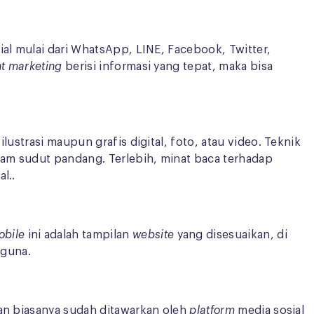
al mulai dari WhatsApp, LINE, Facebook, Twitter,
nt marketing
berisi informasi yang tepat, maka bisa
lustrasi maupun grafis digital, foto, atau video. Teknik
am sudut pandang. Terlebih, minat baca terhadap
l..
obile
ini adalah tampilan
website
yang disesuaikan, di
gguna.
dan biasanya sudah ditawarkan oleh
platform
media sosial