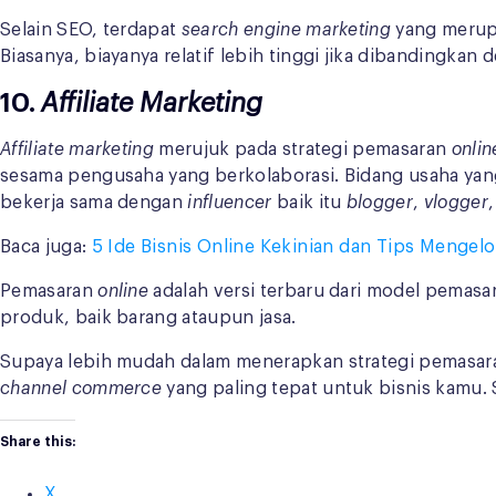
Selain SEO, terdapat
search engine marketing
yang merup
Biasanya, biayanya relatif lebih tinggi jika dibandingkan
10.
Affiliate Marketing
Affiliate marketing
merujuk pada strategi pemasaran
onli
sesama pengusaha yang berkolaborasi. Bidang usaha yang 
bekerja sama dengan
influencer
baik itu
blogger
,
vlogger
Baca juga:
5 Ide Bisnis Online Kekinian dan Tips Mengelo
Pemasaran
online
adalah versi terbaru dari model pemas
produk, baik barang ataupun jasa.
Supaya lebih mudah dalam menerapkan strategi pemasa
channel commerce
yang paling tepat untuk bisnis kamu.
Share this:
X