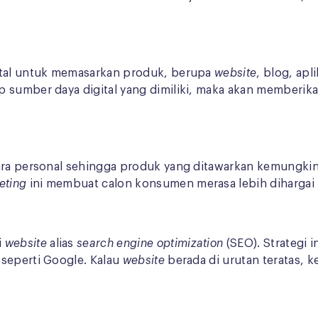
gital untuk memasarkan produk, berupa
website
, blog, apl
p sumber daya digital yang dimiliki, maka akan memberi
cara personal sehingga produk yang ditawarkan kemungki
eting
ini membuat calon konsumen merasa lebih dihargai
i
website
alias
search engine optimization
(SEO). Strategi i
 seperti Google. Kalau
website
berada di urutan teratas,