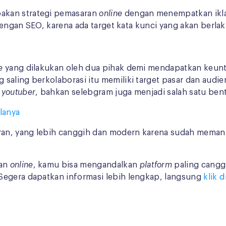
akan strategi pemasaran
online
dengan menempatkan ik
 dengan SEO, karena ada target kata kunci yang akan berla
ne
yang dilakukan oleh dua pihak demi mendapatkan keunt
saling berkolaborasi itu memiliki target pasar dan audi
,
youtuber
, bahkan selebgram juga menjadi salah satu be
lanya
aran, yang lebih canggih dan modern karena sudah meman
ran
online
, kamu bisa mengandalkan
platform
paling canggi
 Segera dapatkan informasi lebih lengkap, langsung
klik d