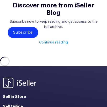
Discover more from iSeller
Blog
Subscribe now to keep reading and get access to the
full archive.
Subscribe
Continue reading
Sell in Store
Sell Online