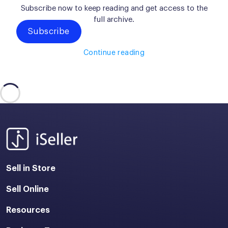
Subscribe now to keep reading and get access to the
full archive.
Subscribe
Continue reading
Sell in Store
Sell Online
Resources