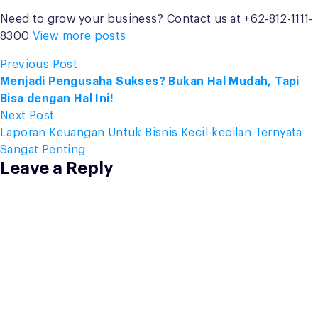
Need to grow your business? Contact us at +62-812-1111-
8300
View more posts
Post
Previous
Previous Post
post:
Menjadi Pengusaha Sukses? Bukan Hal Mudah, Tapi
navigation
Bisa dengan Hal Ini!
Next
Next Post
post:
Laporan Keuangan Untuk Bisnis Kecil-kecilan Ternyata
Sangat Penting
Leave a Reply