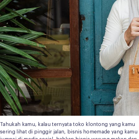
Tahukah kamu, kalau ternyata toko klontong yang kamu
sering lihat di pinggir jalan, bisnis homemade yang kamu