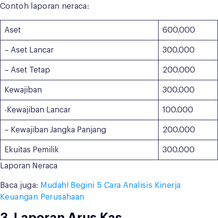
Contoh laporan neraca:
Aset
600.000
– Aset Lancar
300.000
– Aset Tetap
200.000
Kewajiban
300.000
-Kewajiban Lancar
100.000
– Kewajiban Jangka Panjang
200.000
Ekuitas Pemilik
300.000
Laporan Neraca
Baca juga:
Mudah! Begini 5 Cara Analisis Kinerja
Keuangan Perusahaan
3. Laporan Arus Kas