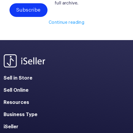
full archive.
Subscribe
Continue reading
Sell in Store
Sell Online
Resources
Business Type
iSeller