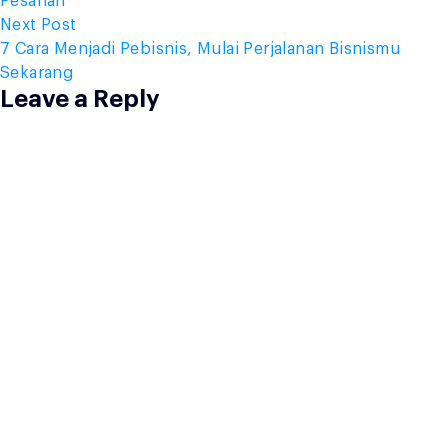
Pesanan
Next
Next Post
post:
7 Cara Menjadi Pebisnis, Mulai Perjalanan Bisnismu
Sekarang
Leave a Reply