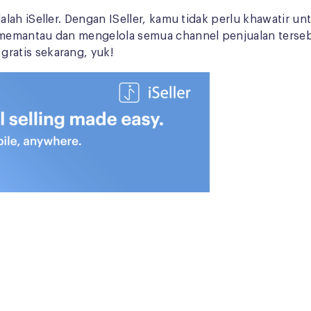
ah iSeller. Dengan ISeller, kamu tidak perlu khawatir un
emantau dan mengelola semua channel penjualan tersebut 
 gratis sekarang, yuk!