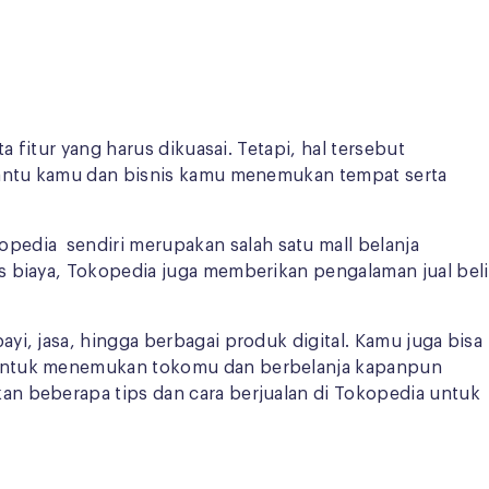
 fitur yang harus dikuasai. Tetapi, hal tersebut
mbantu kamu dan bisnis kamu menemukan tempat serta
edia sendiri merupakan salah satu mall belanja
s biaya, Tokopedia juga memberikan pengalaman jual beli
i, jasa, hingga berbagai produk digital. Kamu juga bisa
u untuk menemukan tokomu dan berbelanja kapanpun
an beberapa tips dan cara berjualan di Tokopedia untuk