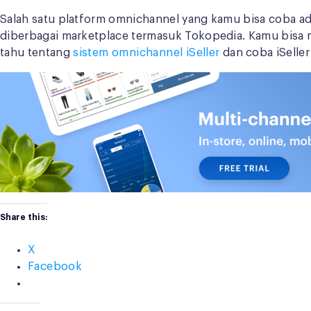
Salah satu platform omnichannel yang kamu bisa coba adal
diberbagai marketplace termasuk Tokopedia. Kamu bisa m
tahu tentang
sistem omnichannel iSeller
dan coba iSeller
Share this:
X
Facebook