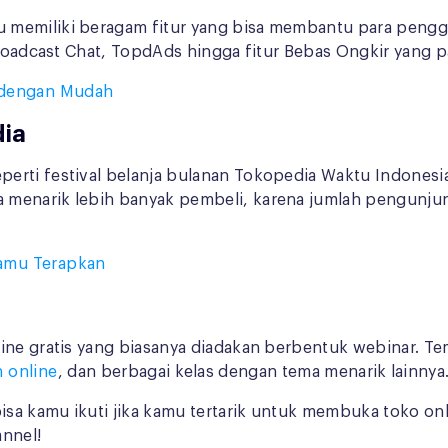
 memiliki beragam fitur yang bisa membantu para pengg
 Broadcast Chat, TopdAds hingga fitur Bebas Ongkir yang 
a dengan Mudah
dia
erti festival belanja bulanan Tokopedia Waktu Indonesia
 menarik lebih banyak pembeli, karena jumlah pengunju
amu Terapkan
ne gratis yang biasanya diadakan berbentuk webinar. Tema 
 online
, dan berbagai kelas dengan tema menarik lainnya
bisa kamu ikuti jika kamu tertarik untuk membuka toko on
nnel!