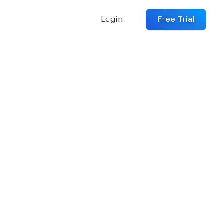
Login
Free Trial