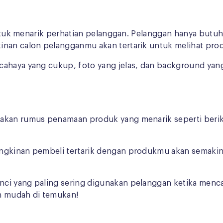
tuk menarik perhatian pelanggan. Pelanggan hanya butuh
inan calon pelangganmu akan tertarik untuk melihat prod
cahaya yang cukup, foto yang jelas, dan background yang
nakan rumus penamaan produk yang menarik seperti berik
ngkinan pembeli tertarik dengan produkmu akan semakin 
nci yang paling sering digunakan pelanggan ketika men
h mudah di temukan!