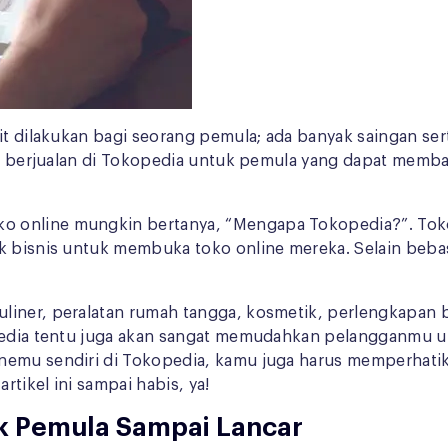
t dilakukan bagi seorang pemula; ada banyak saingan serta
cara berjualan di Tokopedia untuk pemula yang dapat me
 online mungkin bertanya, “Mengapa Tokopedia?”. Tokop
ik bisnis untuk membuka toko online mereka. Selain beba
iner, peralatan rumah tangga, kosmetik, perlengkapan bay
okopedia tentu juga akan sangat memudahkan pelangganm
nemu sendiri di Tokopedia, kamu juga harus memperhatik
rtikel ini sampai habis, ya!
uk Pemula Sampai Lancar