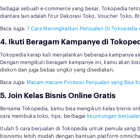
Sebagai sebuah e-commerce yang besar, Tokopedia tentu
diantara lain adalah fitur Dekorasi Toko, Voucher Toko,
Baca Juga:
7 Cara Meningkatkan Penjualan Di Tokopedi
4. Ikuti Beragam Kampanye di Tokope
Tokopedia kerap kali menjalankan beberapa kampanye sep
Dengan mengikuti beragam kampanye ini, kamu akan bisa
diskon dan juga bebas ongkir yang disediakan.
Baca Juga:
Macam-macam Promosi Penjualan yang Bisa K
5. Join Kelas Bisnis Online Gratis
Bersama Tokopedia, kamu bisa mengikuti kelas bisnis onli
cara membuka toko, tips, berbagai
keuntungan berjualan
Itulah 5 cara berjualan di Tokopedia untuk pemula yang 
bisnismu lebih mudah dengan bantuan platform omnicha