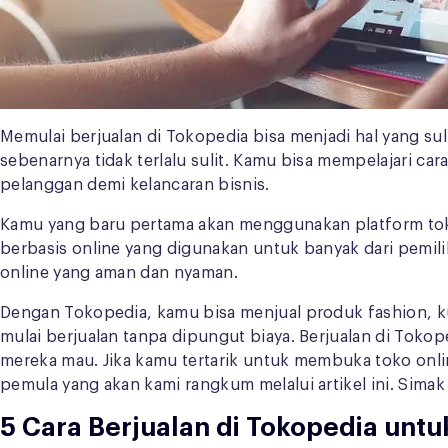
Memulai berjualan di Tokopedia bisa menjadi hal yang suli
sebenarnya tidak terlalu sulit. Kamu bisa mempelajari 
pelanggan demi kelancaran bisnis.
Kamu yang baru pertama akan menggunakan platform toko
berbasis online yang digunakan untuk banyak dari pemil
online yang aman dan nyaman.
Dengan Tokopedia, kamu bisa menjual produk fashion, kul
mulai berjualan tanpa dipungut biaya. Berjualan di T
mereka mau. Jika kamu tertarik untuk membuka toko onli
pemula yang akan kami rangkum melalui artikel ini. Simak a
5 Cara Berjualan di Tokopedia unt