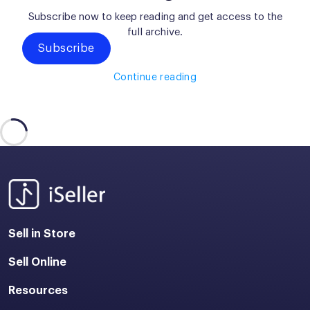
Subscribe now to keep reading and get access to the
full archive.
Subscribe
Continue reading
Sell in Store
Sell Online
Resources