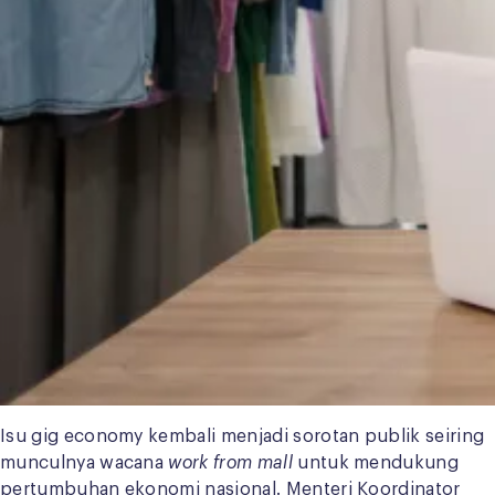
Isu gig economy kembali menjadi sorotan publik seiring
munculnya wacana
work from mall
untuk mendukung
pertumbuhan ekonomi nasional. Menteri Koordinator