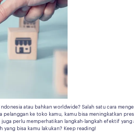
h Indonesia atau bahkan worldwide? Salah satu cara me
 pelanggan ke toko kamu, kamu bisa meningkatkan pres
 juga perlu memperhatikan langkah-langkah efektif ya
h yang bisa kamu lakukan? Keep reading!