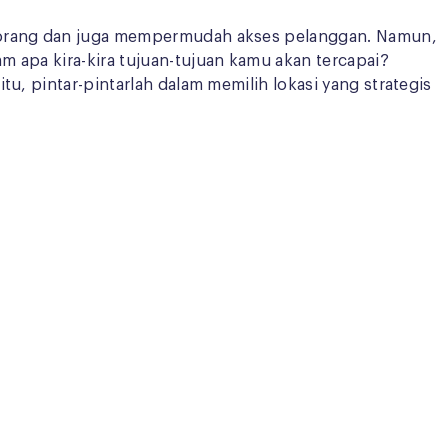
ak orang dan juga mempermudah akses pelanggan. Namun,
m apa kira-kira tujuan-tujuan kamu akan tercapai?
u, pintar-pintarlah dalam memilih lokasi yang strategis