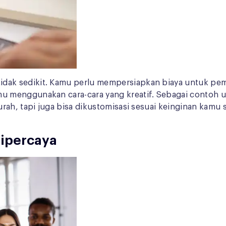
ak sedikit. Kamu perlu mempersiapkan biaya untuk pemb
u menggunakan cara-cara yang kreatif. Sebagai contoh 
ah, tapi juga bisa dikustomisasi sesuai keinginan kamu s
dipercaya