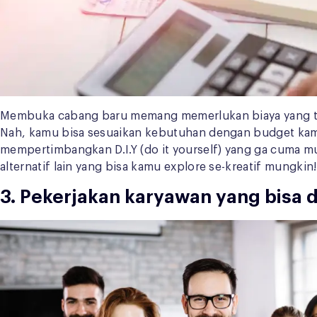
Membuka cabang baru memang memerlukan biaya yang tid
Nah, kamu bisa sesuaikan kebutuhan dengan budget kam
mempertimbangkan D.I.Y (do it yourself) yang ga cuma mur
alternatif lain yang bisa kamu explore se-kreatif mungkin!
3. Pekerjakan karyawan yang bisa 