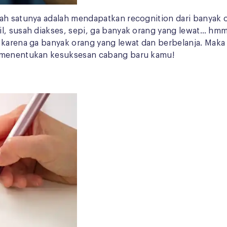
alah satunya adalah mendapatkan recognition dari bany
l, susah diakses, sepi, ga banyak orang yang lewat… hmm
karena ga banyak orang yang lewat dan berbelanja. Maka it
n menentukan kesuksesan cabang baru kamu!