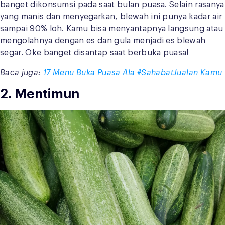
banget dikonsumsi pada saat bulan puasa. Selain rasanya
yang manis dan menyegarkan, blewah ini punya kadar air
sampai 90% loh. Kamu bisa menyantapnya langsung atau
mengolahnya dengan es dan gula menjadi es blewah
segar. Oke banget disantap saat berbuka puasa!
Baca juga:
17 Menu Buka Puasa Ala #SahabatJualan Kamu
2. Mentimun