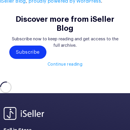
iSeller Blog
,
proudly powered by WordPress
.
Discover more from iSeller
Blog
Subscribe now to keep reading and get access to the
full archive.
Subscribe
Continue reading