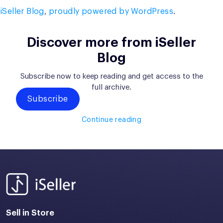
iSeller Blog
,
proudly powered by WordPress
.
Discover more from iSeller
Blog
Subscribe now to keep reading and get access to the
full archive.
Subscribe
Continue reading
Sell in Store