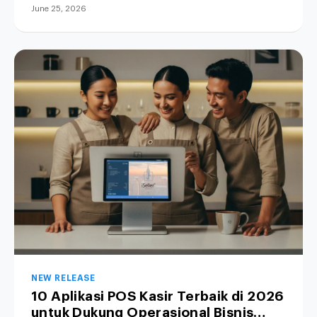
June 25, 2026
NEW RELEASE
10 Aplikasi POS Kasir Terbaik di 2026
untuk Dukung Operasional Bisnis