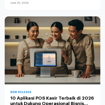
June 25, 2026
NEW RELEASE
10 Aplikasi POS Kasir Terbaik di 2026
untuk Dukung Operasional Bisnis