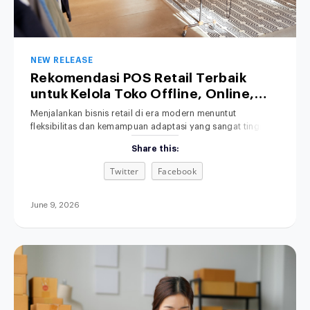
NEW RELEASE
Rekomendasi POS Retail Terbaik
untuk Kelola Toko Offline, Online,
hingga Bisnis Hybrid
Menjalankan bisnis retail di era modern menuntut
fleksibilitas dan kemampuan adaptasi yang sangat tinggi.
Salah satu solusi yang kini banyak dicari oleh pelaku usaha
Share this:
adalah POS retail terbaik untuk membantu mengelola
berbagai saluran penjualan secara efisien. Transaksi
Twitter
Facebook
penjualan kini tidak lagi hanya terjadi secara tatap muka di
toko fisik (offline), melainkan telah merambah luas ke
June 9, 2026