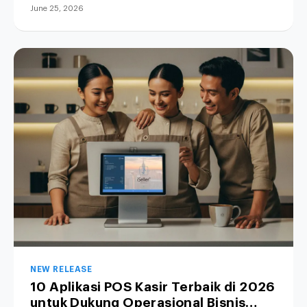
June 25, 2026
NEW RELEASE
10 Aplikasi POS Kasir Terbaik di 2026
untuk Dukung Operasional Bisnis