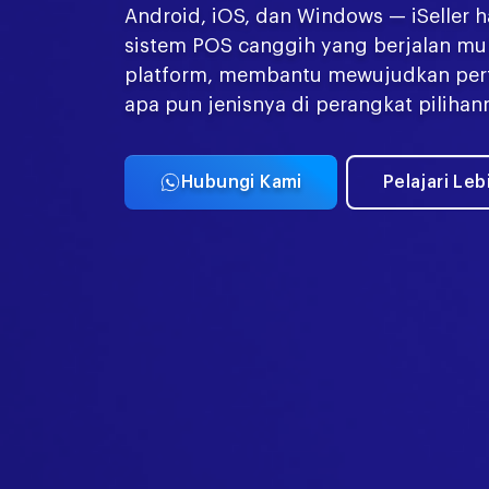
Android, iOS, dan Windows — iSeller 
sistem POS canggih yang berjalan mu
platform, membantu mewujudkan per
apa pun jenisnya di perangkat pilihan
Hubungi Kami
Pelajari Leb