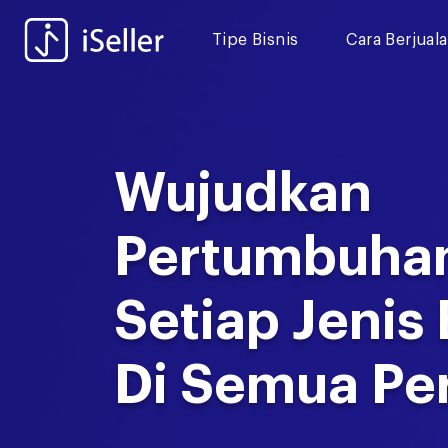
Tipe Bisnis
Cara Berjual
Wujudkan
Pertumbuha
Setiap Jenis 
Di Semua Pe