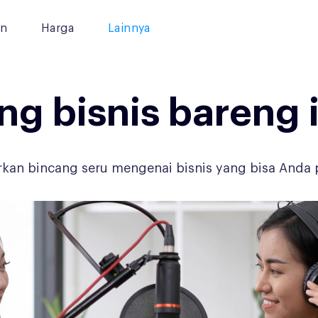
an
Harga
Lainnya
ng bisnis bareng i
kan bincang seru mengenai bisnis yang bisa Anda p