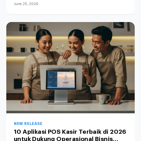
June 25, 2026
NEW RELEASE
10 Aplikasi POS Kasir Terbaik di 2026
untuk Dukung Operasional Bisnis