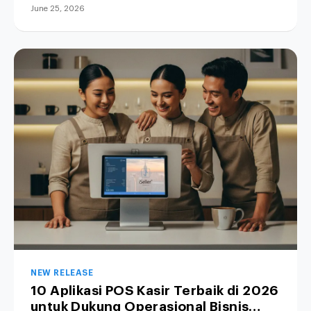
June 25, 2026
NEW RELEASE
10 Aplikasi POS Kasir Terbaik di 2026
untuk Dukung Operasional Bisnis