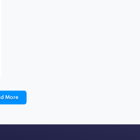
ad More