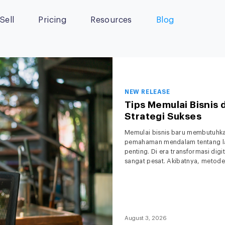
Sell
Pricing
Resources
Blog
NEW RELEASE
Tips Memulai Bisnis 
Strategi Sukses
Memulai bisnis baru membutuhkan 
pemahaman mendalam tentang la
penting. Di era transformasi dig
sangat pesat. Akibatnya, metode 
Menjelang tahun 2027, ekspekt
August 3, 2026