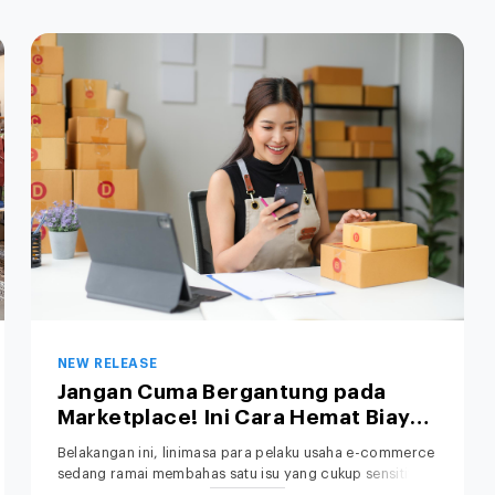
NEW RELEASE
Jangan Cuma Bergantung pada
Marketplace! Ini Cara Hemat Biaya
Operasional Toko Retail Anda
Belakangan ini, linimasa para pelaku usaha e-commerce
sedang ramai membahas satu isu yang cukup sensitif: