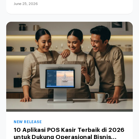
June 25, 2026
NEW RELEASE
10 Aplikasi POS Kasir Terbaik di 2026
untuk Dukung Operasional Bisnis