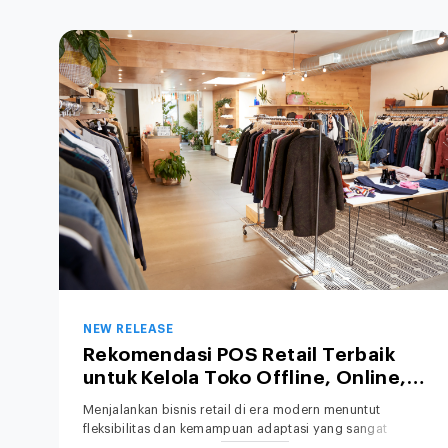
NEW RELEASE
Rekomendasi POS Retail Terbaik
untuk Kelola Toko Offline, Online,
hingga Bisnis Hybrid
Menjalankan bisnis retail di era modern menuntut
fleksibilitas dan kemampuan adaptasi yang sangat