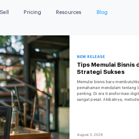
Sell
Pricing
Resources
Blog
NEW RELEASE
Tips Memulai Bisnis 
Strategi Sukses
Memulai bisnis baru membutuhkan 
pemahaman mendalam tentang la
penting. Di era transformasi dig
sangat pesat. Akibatnya, metode 
Menjelang tahun 2027, ekspekt
August 3, 2026