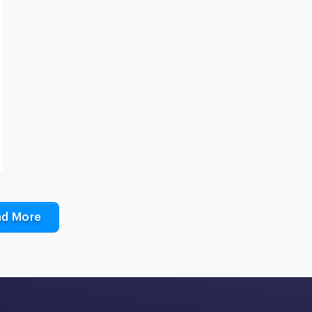
ad More