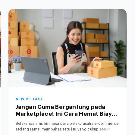
NEW RELEASE
Jangan Cuma Bergantung pada
Marketplace! Ini Cara Hemat Biaya
Operasional Toko Retail Anda
Belakangan ini, linimasa para pelaku usaha e-commerce
sedang ramai membahas satu isu yang cukup sensitif: