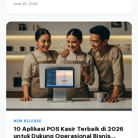
June 25, 2026
NEW RELEASE
10 Aplikasi POS Kasir Terbaik di 2026
untuk Dukung Operasional Bisnis