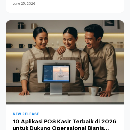
June 25, 2026
NEW RELEASE
10 Aplikasi POS Kasir Terbaik di 2026
untuk Dukung Operasional Bisnis