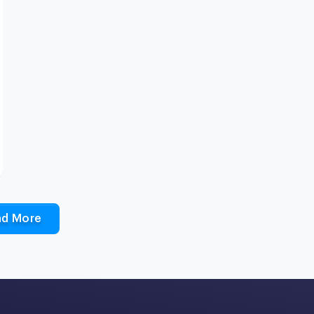
ad More