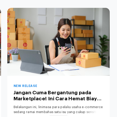
NEW RELEASE
Jangan Cuma Bergantung pada
Marketplace! Ini Cara Hemat Biaya
Operasional Toko Retail Anda
Belakangan ini, linimasa para pelaku usaha e-commerce
sedang ramai membahas satu isu yang cukup sensitif: