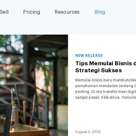
Sell
Pricing
Resources
Blog
NEW RELEASE
Tips Memulai Bisnis 
Strategi Sukses
Memulai bisnis baru membutuhkan 
pemahaman mendalam tentang la
penting. Di era transformasi dig
sangat pesat. Akibatnya, metode 
Menjelang tahun 2027, ekspekt
August 3, 2026