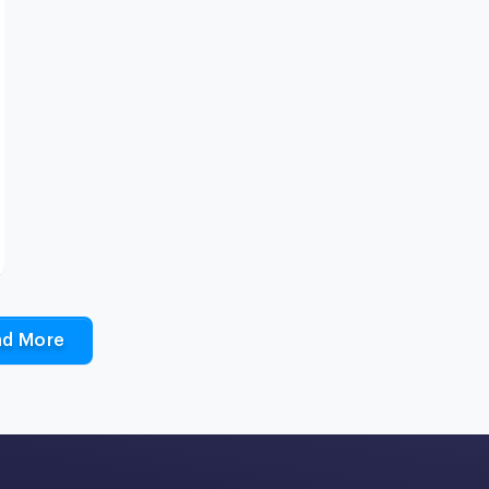
ad More