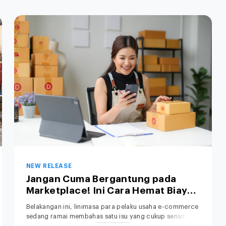
NEW RELEASE
Jangan Cuma Bergantung pada
Marketplace! Ini Cara Hemat Biaya
Operasional Toko Retail Anda
Belakangan ini, linimasa para pelaku usaha e-commerce
sedang ramai membahas satu isu yang cukup sensitif: