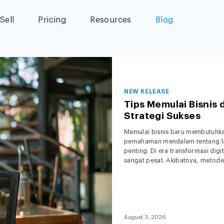
Sell
Pricing
Resources
Blog
NEW RELEASE
Tips Memulai Bisnis 
Strategi Sukses
Memulai bisnis baru membutuhkan 
pemahaman mendalam tentang la
penting. Di era transformasi dig
sangat pesat. Akibatnya, metode 
Menjelang tahun 2027, ekspekt
August 3, 2026